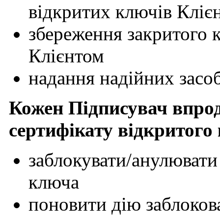
відкритих ключів Клієн
збереження закритого 
Клієнтом
надання надійних засо
Кожен Підписувач впро
сертифікату відкритого
заблокувати/анулювати
ключа
поновити дію заблоков