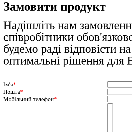
Замовити продукт
Надішліть нам замовлення
співробітники обов'язков
будемо раді відповісти н
оптимальні рішення для 
Ім'я
*
Пошта
*
Мобільний телефон
*