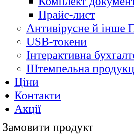
Комплект документ
Прайс-лист
Антивірусне й інше 
USB-токени
Інтерактивна бухгалт
Штемпельна продукц
Ціни
Контакти
Акції
Замовити продукт