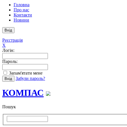
Головна
Про нас
Контакти
Новини
Реєстрація
X
Логін:
Пароль:
Запам'ятати мене
Забули пароль?
КОМПАС
Пошук