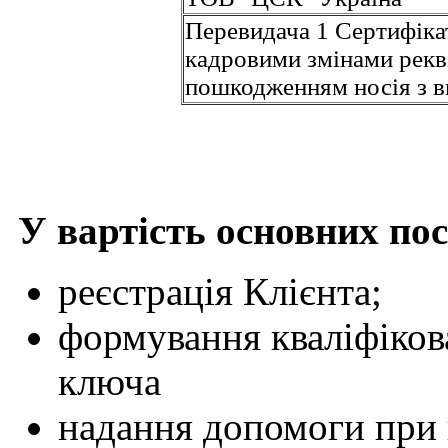
Перевидача 1 Сертифікат
кадровими змінами рекві
пошкодженням носія з в
У вартість основних по
реєстрація Клієнта;
формування кваліфіков
ключа
надання допомоги при 