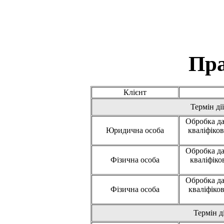
Пра
Клієнт
Термін ді
Обробка да
Юридична особа
кваліфіко
Обробка да
Фізична особа
кваліфіко
Обробка да
Фізична особа
кваліфіко
Термін ді