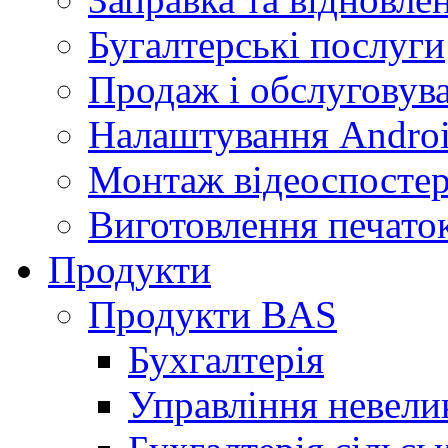
Бугалтерські послуги
Продаж і обслуговува
Налаштування Androi
Монтаж відеоспосте
Виготовлення печаток
Продукти
Продукти BAS
Бухгалтерія
Управління невел